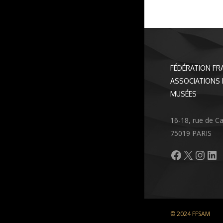
FÉDÉRATION FR
ASSOCIATIONS 
MUSÉES
16-18, rue de C
75019 PARIS
Facebook
X
Inst
Li
© 2024 FFSAM