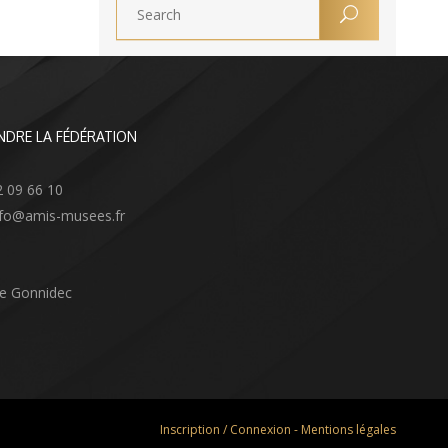
NDRE LA FÉDÉRATION
2 09 66 10
info@amis-musees.fr
Le Gonnidec
Inscription / Connexion
-
Mentions légales