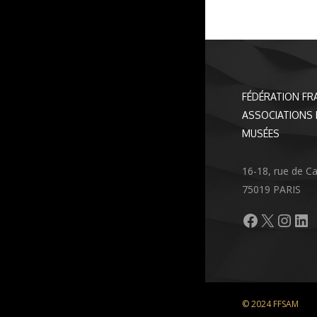
FÉDÉRATION FR
ASSOCIATIONS 
MUSÉES
16-18, rue de C
75019 PARIS
Facebook
X
Inst
Li
© 2024 FFSAM