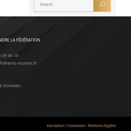
NDRE LA FÉDÉRATION
2 09 66 10
info@amis-musees.fr
Le Gonnidec
Inscription / Connexion
-
Mentions légales