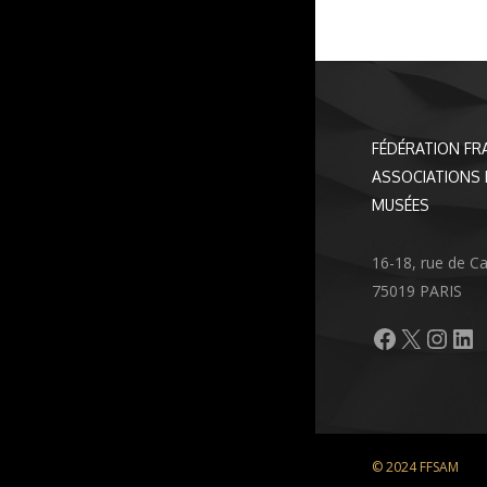
FÉDÉRATION FR
ASSOCIATIONS 
MUSÉES
16-18, rue de C
75019 PARIS
Facebook
X
Inst
Li
© 2024 FFSAM