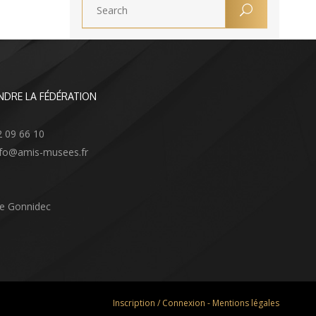
NDRE LA FÉDÉRATION
2 09 66 10
info@amis-musees.fr
Le Gonnidec
Inscription / Connexion
-
Mentions légales