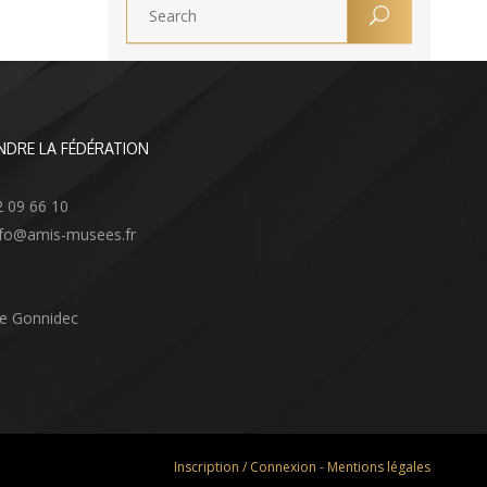
NDRE LA FÉDÉRATION
2 09 66 10
info@amis-musees.fr
Le Gonnidec
Inscription / Connexion
-
Mentions légales