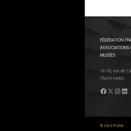
FÉDÉRATION FR
ASSOCIATIONS 
MUSÉES
16-18, rue de C
75019 PARIS
Facebook
X
Inst
Li
© 2024 FFSAM