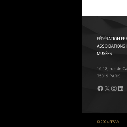
FÉDÉRATION FR
ASSOCIATIONS 
MUSÉES
16-18, rue de C
75019 PARIS
Facebook
X
Inst
Li
© 2024 FFSAM