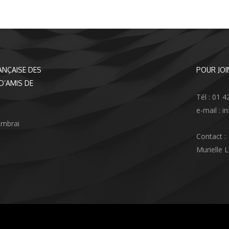
ANÇAISE DES
POUR JOI
D’AMIS DE
Tél : 01 4
e-mail : 
ambrai
Contact :
Murielle 
agram
nkedIn