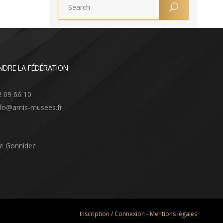
NDRE LA FÉDÉRATION
2 09 66 10
info@amis-musees.fr
Le Gonnidec
Inscription / Connexion
-
Mentions légales