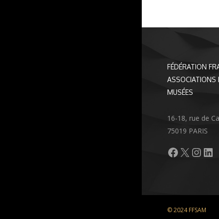
FÉDÉRATION FR
ASSOCIATIONS 
MUSÉES
16-18, rue de C
75019 PARIS
Facebook
X
Inst
Li
© 2024 FFSAM