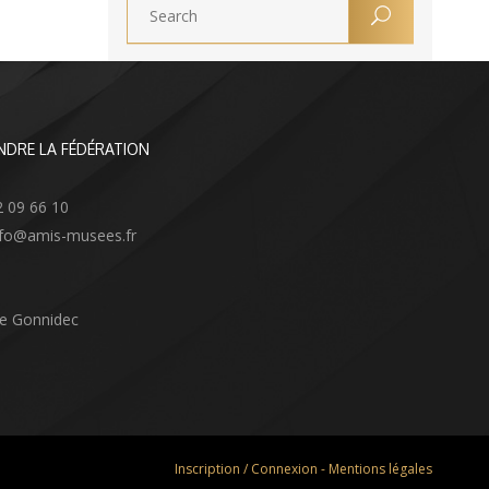
NDRE LA FÉDÉRATION
2 09 66 10
info@amis-musees.fr
Le Gonnidec
Inscription / Connexion
-
Mentions légales