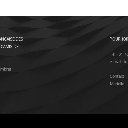
ANÇAISE DES
POUR JOI
D’AMIS DE
Tél : 01 4
e-mail : 
ambrai
Contact :
Murielle 
agram
nkedIn