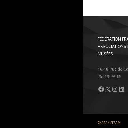
FÉDÉRATION FR
ASSOCIATIONS 
MUSÉES
16-18, rue de C
75019 PARIS
Facebook
X
Inst
Li
© 2024 FFSAM