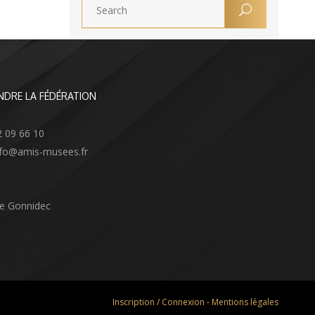
NDRE LA FÉDÉRATION
2 09 66 10
info@amis-musees.fr
Le Gonnidec
Inscription / Connexion
-
Mentions légales