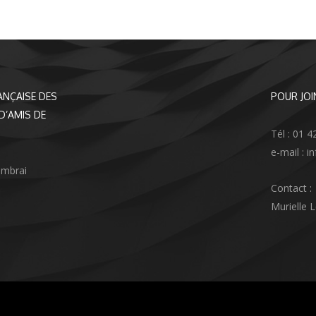
ANÇAISE DES
POUR JOI
D’AMIS DE
Tél : 01 4
e-mail : 
ambrai
Contact :
Murielle 
agram
nkedIn