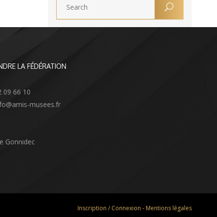
NDRE LA FÉDÉRATION
2 09 66 10
info@amis-musees.fr
Le Gonnidec
Inscription / Connexion
-
Mentions légales