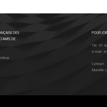
ANÇAISE DES
POUR JOI
D’AMIS DE
Tél : 01 4
e-mail : 
ambrai
Contact :
Murielle 
agram
nkedIn