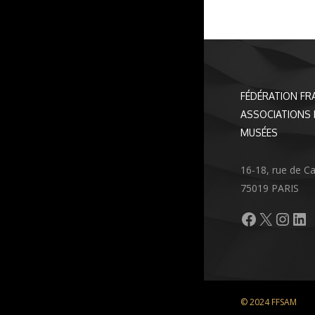
FÉDÉRATION FR
ASSOCIATIONS 
MUSÉES
16-18, rue de C
75019 PARIS
Facebook
X
Inst
Li
© 2024 FFSAM