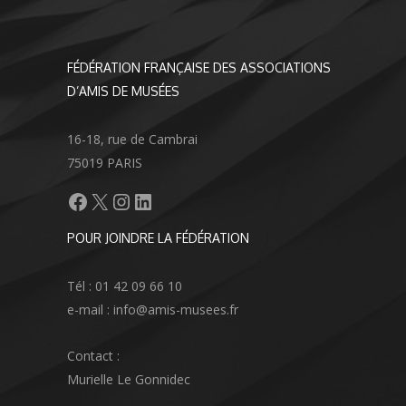
FÉDÉRATION FRANÇAISE DES ASSOCIATIONS
D’AMIS DE MUSÉES
16-18, rue de Cambrai
75019 PARIS
Facebook
X
Instagram
LinkedIn
POUR JOINDRE LA FÉDÉRATION
Tél : 01 42 09 66 10
e-mail : info@amis-musees.fr
Contact :
Murielle Le Gonnidec