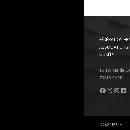
FÉDÉRATION FR
ASSOCIATIONS 
MUSÉES
16-18, rue de C
75019 PARIS
Facebook
X
Inst
Li
© 2024 FFSAM