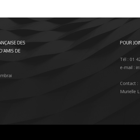
ANÇAISE DES
POUR JOI
D’AMIS DE
Tél : 01 4
e-mail : 
ambrai
Contact :
Murielle 
agram
nkedIn