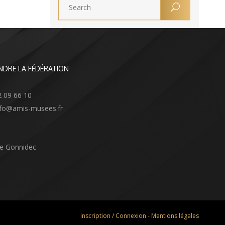
NDRE LA FÉDÉRATION
2 09 66 10
info@amis-musees.fr
Le Gonnidec
Inscription / Connexion
-
Mentions légales