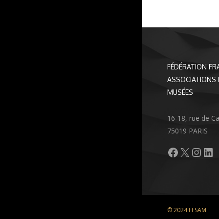
FÉDÉRATION FR
ASSOCIATIONS 
MUSÉES
16-18, rue de C
75019 PARIS
Facebook
X
Inst
Li
© 2024 FFSAM