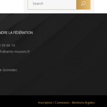
NDRE LA FÉDÉRATION
2 09 66 10
info@amis-musees.fr
Le Gonnidec
Inscription / Connexion
-
Mentions légales