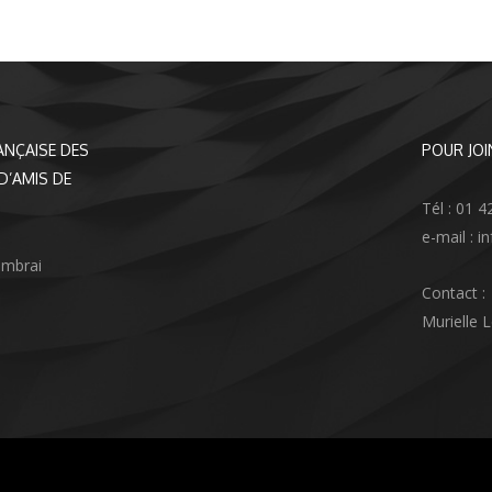
ANÇAISE DES
POUR JOI
D’AMIS DE
Tél : 01 4
e-mail : 
ambrai
Contact :
Murielle 
agram
nkedIn