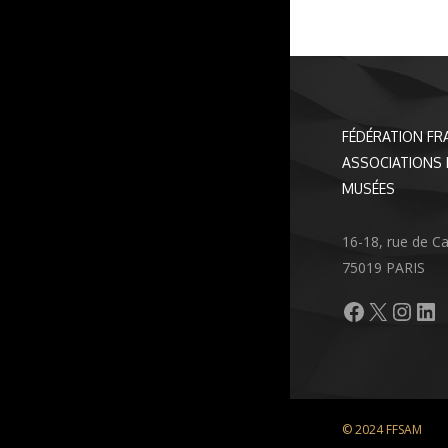
FÉDÉRATION FR
ASSOCIATIONS 
MUSÉES
16-18, rue de C
75019 PARIS
Facebook
X
Inst
Li
© 2024 FFSAM