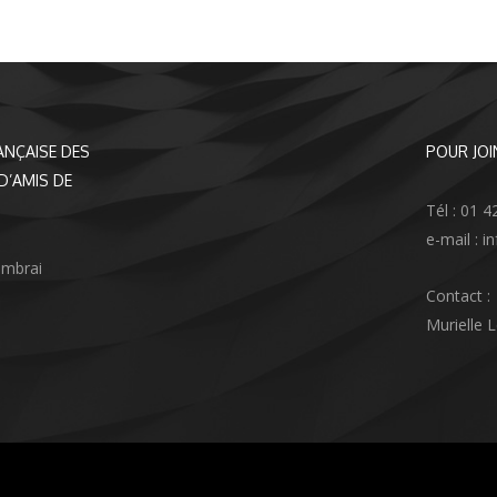
ANÇAISE DES
POUR JOI
D’AMIS DE
Tél : 01 4
e-mail : 
ambrai
Contact :
Murielle 
agram
nkedIn