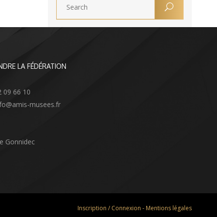
NDRE LA FÉDÉRATION
2 09 66 10
info@amis-musees.fr
Le Gonnidec
Inscription / Connexion
-
Mentions légales