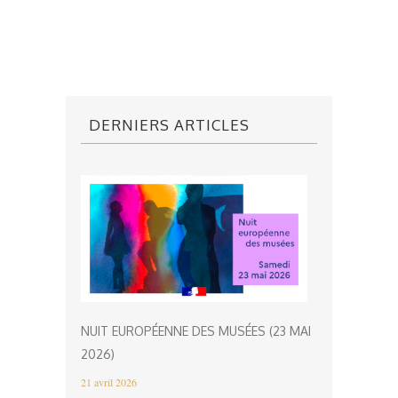
DERNIERS ARTICLES
NUIT EUROPÉENNE DES MUSÉES (23 MAI
2026)
21 avril 2026