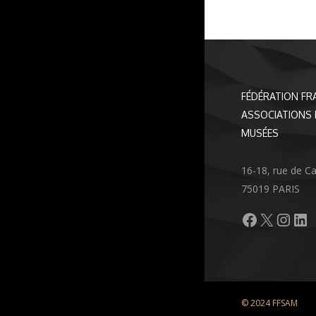
FÉDÉRATION FR
ASSOCIATIONS 
MUSÉES
16-18, rue de C
75019 PARIS
Facebook
X
Inst
Li
© 2024 FFSAM