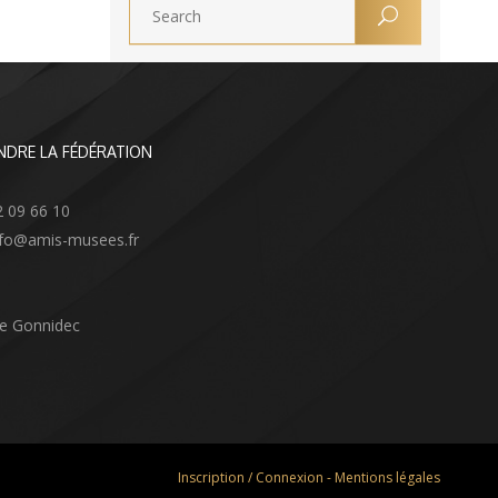
NDRE LA FÉDÉRATION
2 09 66 10
info@amis-musees.fr
Le Gonnidec
Inscription / Connexion
-
Mentions légales