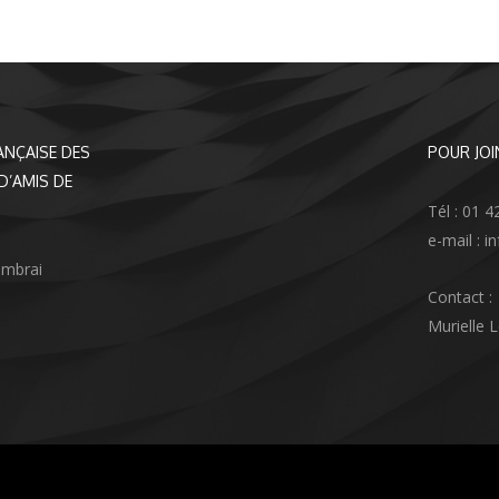
ANÇAISE DES
POUR JOI
D’AMIS DE
Tél : 01 4
e-mail : 
ambrai
Contact :
Murielle 
agram
nkedIn