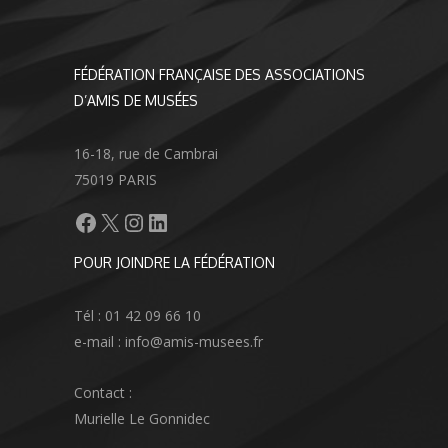
FÉDÉRATION FRANÇAISE DES ASSOCIATIONS
D’AMIS DE MUSÉES
16-18, rue de Cambrai
75019 PARIS
Facebook
X
Instagram
LinkedIn
POUR JOINDRE LA FÉDÉRATION
Tél : 01 42 09 66 10
e-mail : info@amis-musees.fr
Contact :
Murielle Le Gonnidec