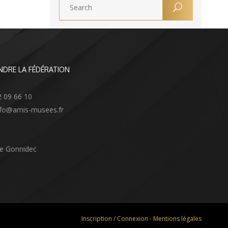
NDRE LA FÉDÉRATION
2 09 66 10
info@amis-musees.fr
Le Gonnidec
Inscription / Connexion
-
Mentions légales