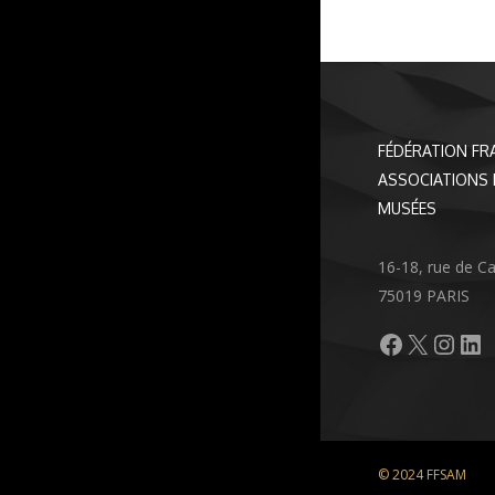
FÉDÉRATION FR
ASSOCIATIONS 
MUSÉES
16-18, rue de C
75019 PARIS
Facebook
X
Inst
Li
© 2024 FFSAM