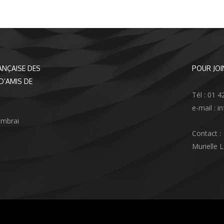
ANÇAISE DES
POUR JOI
D’AMIS DE
Tél : 01 4
e-mail : 
ambrai
Contact :
Murielle 
agram
nkedIn