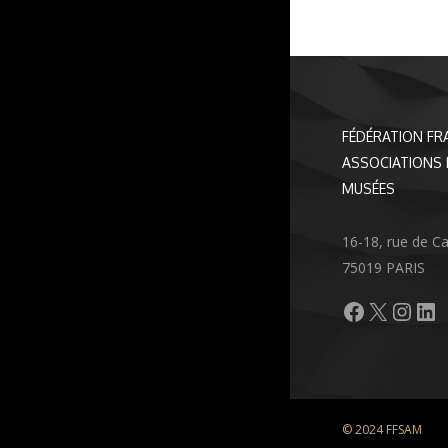
FÉDÉRATION FR
ASSOCIATIONS 
MUSÉES
16-18, rue de C
75019 PARIS
Facebook
X
Inst
Li
© 2024 FFSAM