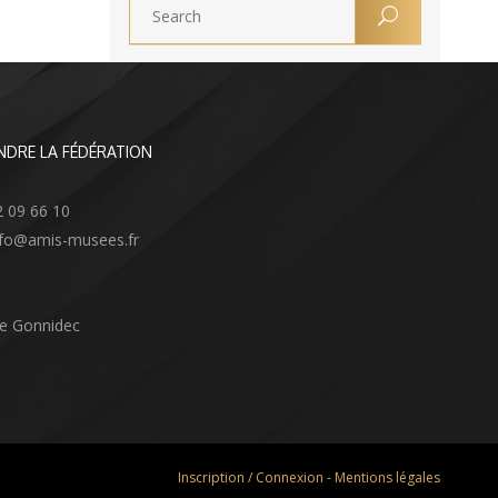
NDRE LA FÉDÉRATION
2 09 66 10
info@amis-musees.fr
Le Gonnidec
Inscription / Connexion
-
Mentions légales