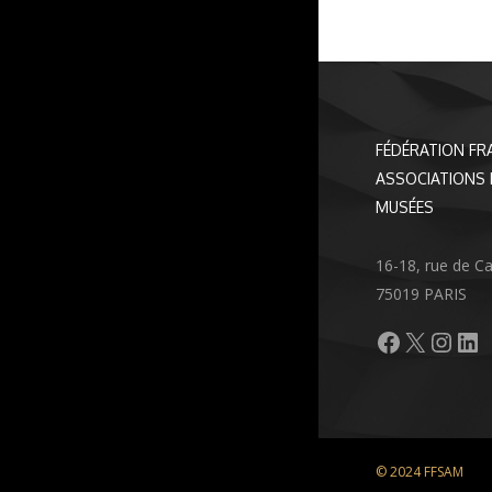
FÉDÉRATION FR
ASSOCIATIONS 
MUSÉES
16-18, rue de C
75019 PARIS
Facebook
X
Inst
Li
© 2024 FFSAM