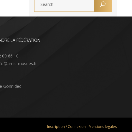
NDRE LA FÉDÉRATION
2 09 66 10
info@amis-musees.fr
Le Gonnidec
Inscription / Connexion
-
Mentions légales