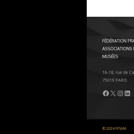
FÉDÉRATION FR
ASSOCIATIONS 
MUSÉES
16-18, rue de C
75019 PARIS
Facebook
X
Inst
Li
© 2024 FFSAM