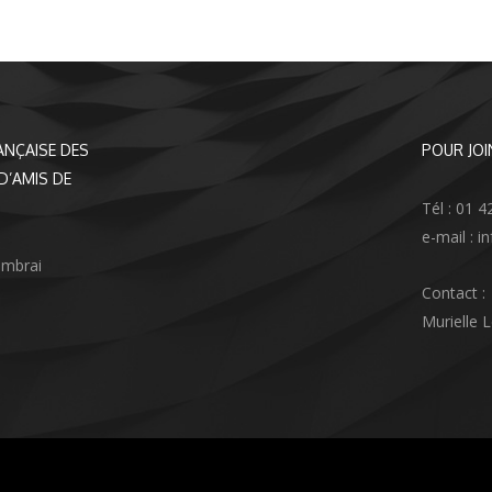
ANÇAISE DES
POUR JOI
D’AMIS DE
Tél : 01 4
e-mail : 
ambrai
Contact :
Murielle 
agram
nkedIn