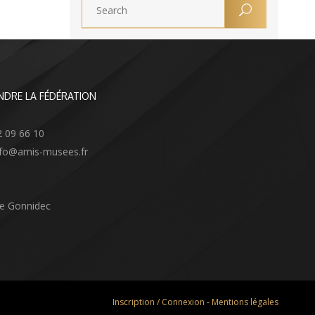
NDRE LA FÉDÉRATION
2 09 66 10
info@amis-musees.fr
Le Gonnidec
Inscription / Connexion
-
Mentions légales