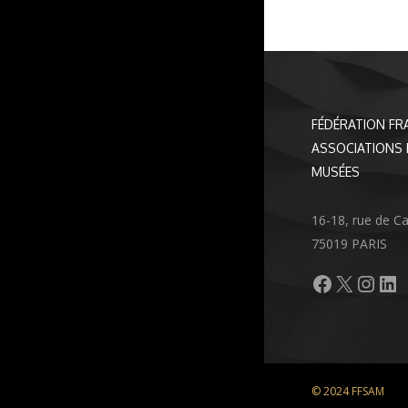
FÉDÉRATION FR
ASSOCIATIONS 
MUSÉES
16-18, rue de C
75019 PARIS
Facebook
X
Inst
Li
© 2024 FFSAM