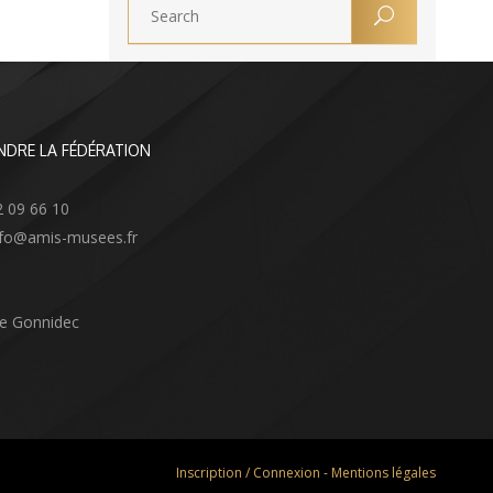
NDRE LA FÉDÉRATION
2 09 66 10
info@amis-musees.fr
Le Gonnidec
Inscription / Connexion
-
Mentions légales