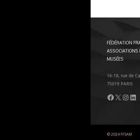
FÉDÉRATION FR
ASSOCIATIONS 
MUSÉES
16-18, rue de C
75019 PARIS
Facebook
X
Inst
Li
© 2024 FFSAM