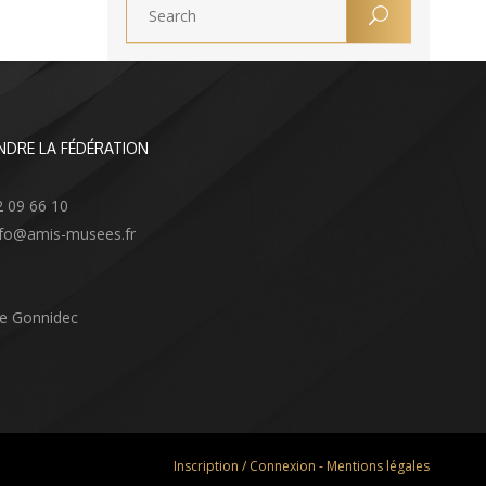
NDRE LA FÉDÉRATION
2 09 66 10
info@amis-musees.fr
Le Gonnidec
Inscription / Connexion
-
Mentions légales