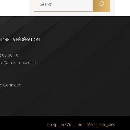
NDRE LA FÉDÉRATION
2 09 66 10
info@amis-musees.fr
Le Gonnidec
Inscription / Connexion
-
Mentions légales