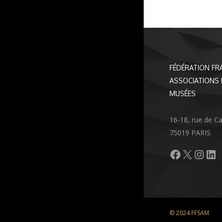
FÉDÉRATION FR
ASSOCIATIONS 
MUSÉES
16-18, rue de C
75019 PARIS
Facebook
X
Inst
Li
© 2024 FFSAM