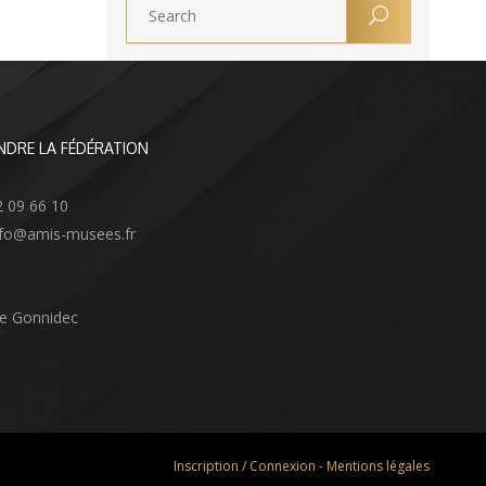
NDRE LA FÉDÉRATION
2 09 66 10
info@amis-musees.fr
Le Gonnidec
Inscription / Connexion
-
Mentions légales