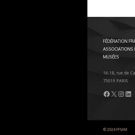
FÉDÉRATION FR
ASSOCIATIONS 
MUSÉES
16-18, rue de C
75019 PARIS
Facebook
X
Inst
Li
© 2024 FFSAM