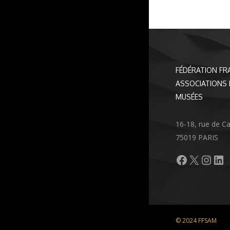
FÉDÉRATION FR
ASSOCIATIONS 
MUSÉES
16-18, rue de C
75019 PARIS
Facebook
X
Inst
Li
© 2024 FFSAM