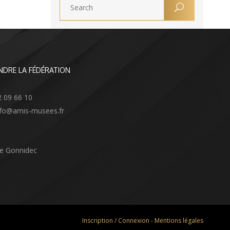
NDRE LA FÉDÉRATION
2 09 66 10
info@amis-musees.fr
Le Gonnidec
Inscription / Connexion
-
Mentions légales