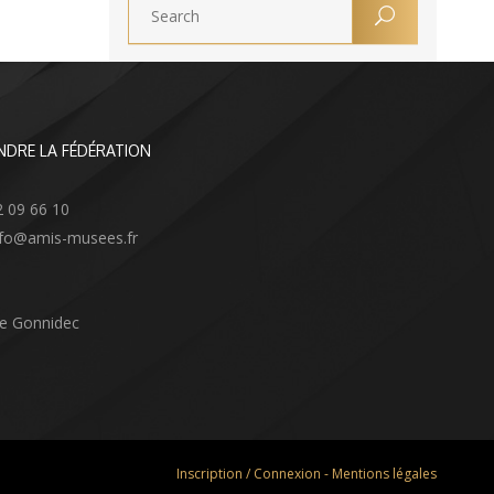
NDRE LA FÉDÉRATION
2 09 66 10
info@amis-musees.fr
Le Gonnidec
Inscription / Connexion
-
Mentions légales