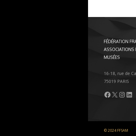
FÉDÉRATION FR
ASSOCIATIONS 
MUSÉES
16-18, rue de C
75019 PARIS
Facebook
X
Inst
Li
© 2024 FFSAM