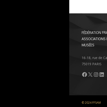
FÉDÉRATION FR
ASSOCIATIONS 
MUSÉES
16-18, rue de C
75019 PARIS
Facebook
X
Inst
Li
© 2024 FFSAM