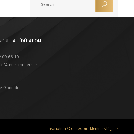
NDRE LA FÉDÉRATION
2 09 66 10
info@amis-musees.fr
Le Gonnidec
Inscription / Connexion
-
Mentions légales