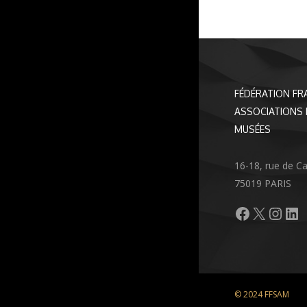
FÉDÉRATION FR
ASSOCIATIONS 
MUSÉES
16-18, rue de C
75019 PARIS
Facebook
X
Inst
Li
© 2024 FFSAM