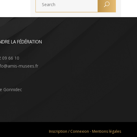
NDRE LA FÉDÉRATION
2 09 66 10
info@amis-musees.fr
Le Gonnidec
Inscription / Connexion
-
Mentions légales