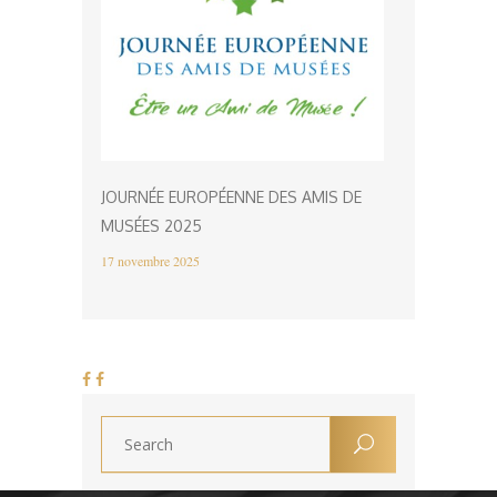
JOURNÉE EUROPÉENNE DES AMIS DE
MUSÉES 2025
17 novembre 2025