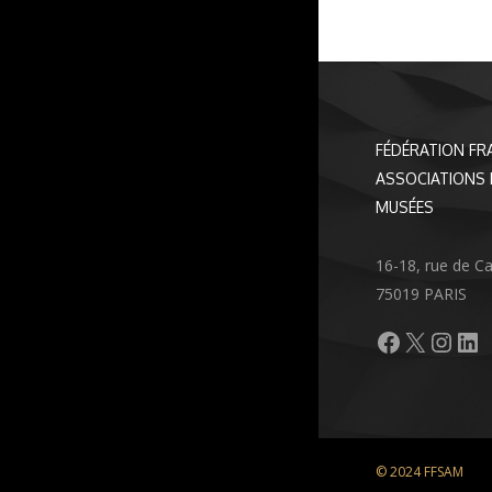
FÉDÉRATION FR
ASSOCIATIONS 
MUSÉES
16-18, rue de C
75019 PARIS
Facebook
X
Inst
Li
© 2024 FFSAM