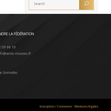
NDRE LA FÉDÉRATION
2 09 66 10
info@amis-musees.fr
Le Gonnidec
Inscription / Connexion
-
Mentions légales