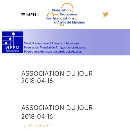
MENU
ASSOCIATION DU JOUR
2018-04-16
ASSOCIATION DU JOUR
2018-04-16
16 avril 2018