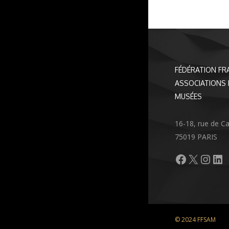
FÉDÉRATION FR
ASSOCIATIONS 
MUSÉES
16-18, rue de C
75019 PARIS
Facebook
X
Inst
Li
© 2024 FFSAM