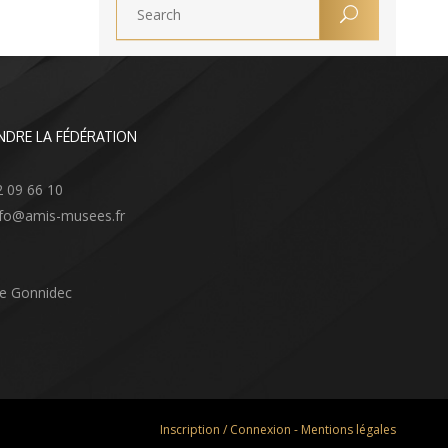
NDRE LA FÉDÉRATION
2 09 66 10
info@amis-musees.fr
Le Gonnidec
Inscription / Connexion
-
Mentions légales