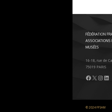
FÉDÉRATION FR
ASSOCIATIONS 
MUSÉES
16-18, rue de C
75019 PARIS
Facebook
X
Inst
Li
© 2024 FFSAM