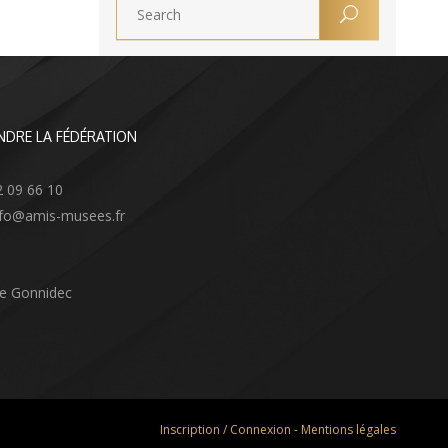
NDRE LA FÉDÉRATION
2 09 66 10
info@amis-musees.fr
Le Gonnidec
Inscription / Connexion
-
Mentions légales