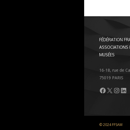
FÉDÉRATION FR
ASSOCIATIONS 
MUSÉES
16-18, rue de C
75019 PARIS
Facebook
X
Inst
Li
© 2024 FFSAM