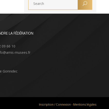
NDRE LA FÉDÉRATION
2 09 66 10
info@amis-musees.fr
Le Gonnidec
Inscription / Connexion
-
Mentions légales