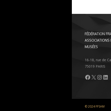
FÉDÉRATION FR
ASSOCIATIONS 
MUSÉES
16-18, rue de C
75019 PARIS
Facebook
X
Inst
Li
© 2024 FFSAM