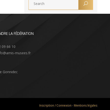
NDRE LA FÉDÉRATION
2 09 66 10
info@amis-musees.fr
Le Gonnidec
Inscription / Connexion
-
Mentions légales