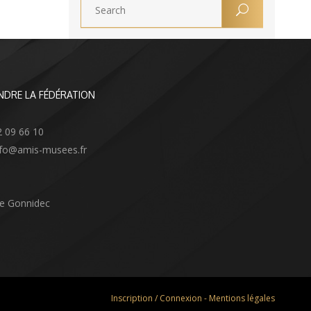
NDRE LA FÉDÉRATION
2 09 66 10
info@amis-musees.fr
Le Gonnidec
Inscription / Connexion
-
Mentions légales