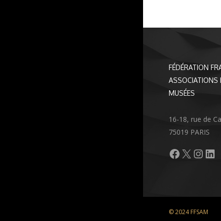
FÉDÉRATION FR
ASSOCIATIONS 
MUSÉES
16-18, rue de C
75019 PARIS
Facebook
X
Inst
Li
© 2024 FFSAM