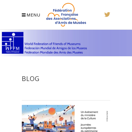
MENU
BLOG