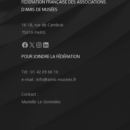
FÉDÉRATION FRANÇAISE DES ASSOCIATIONS
D’AMIS DE MUSÉES
16-18, rue de Cambrai
75019 PARIS
Facebook
X
Instagram
LinkedIn
POUR JOINDRE LA FÉDÉRATION
Tél : 01 42 09 66 10
e-mail : info@amis-musees.fr
Contact :
Murielle Le Gonnidec